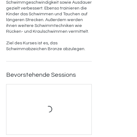
.
Schwimmgeschwindigkeit sowie Ausdauer
gezielt verbessert. Ebenso trainieren die
Kinder das Schwimmen und Tauchen auf
längeren Strecken. Außerdem werden
ihnen weitere Schwimmtechniken wie
Rücken- und Kraulschwimmen vermittelt.
Ziel des Kurses ist es, das
Schwimmabzeichen Bronze abzulegen.
Bevorstehende Sessions